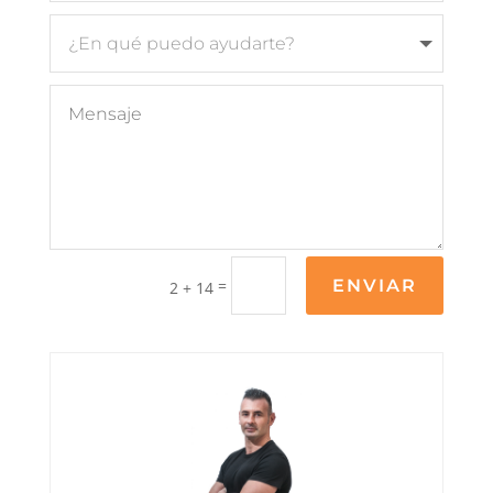
=
ENVIAR
2 + 14