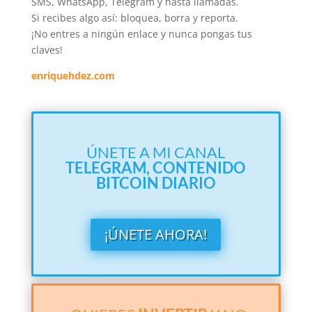
SMS, WhatsApp, Telegram y hasta llamadas.
Si recibes algo así: bloquea, borra y reporta.
¡No entres a ningún enlace y nunca pongas tus
claves!
enriquehdez.com
ÚNETE A MI CANAL
TELEGRAM,
CONTENIDO
BITCOIN DIARIO
¡ÚNETE AHORA!