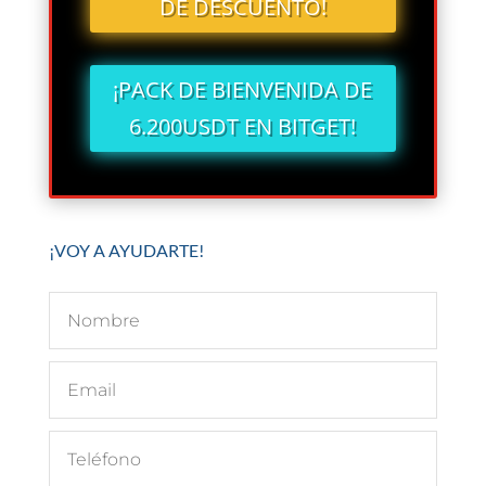
DE DESCUENTO!
¡PACK DE BIENVENIDA DE
6.200USDT EN BITGET!
¡VOY A AYUDARTE!