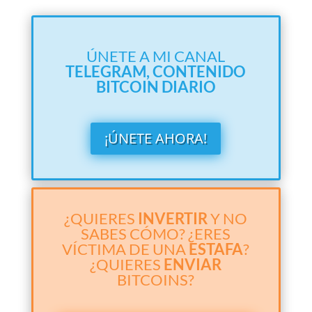
ÚNETE A MI CANAL
TELEGRAM,
CONTENIDO
BITCOIN DIARIO
¡ÚNETE AHORA!
¿QUIERES
INVERTIR
Y NO
SABES CÓMO? ¿ERES
VÍCTIMA DE UNA
ESTAFA
?
¿QUIERES
ENVIAR
BITCOINS?