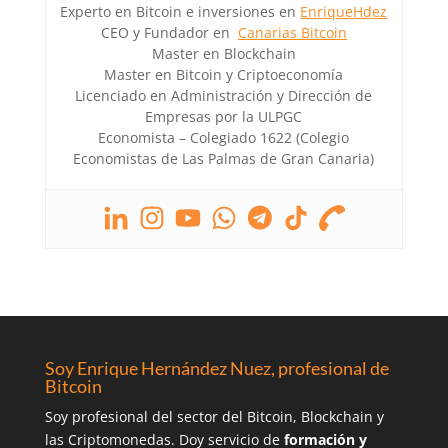
Experto en Bitcoin e inversiones en
EnriqueHdez
CEO y Fundador en
Canarias Bitcoin
Master en Blockchain
Master en Bitcoin y Criptoeconomía
Licenciado en Administración y Dirección de
Empresas por la ULPGC
Economista – Colegiado 1622 (Colegio
Economistas de Las Palmas de Gran Canaria)
Soy Enrique Hernández Nuez, profesional de
Bitcoin
Soy profesional del sector del Bitcoin, Blockchain y
las Criptomonedas. Doy servicio de
formación y