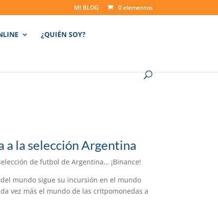
MI BLOG
0 elementos
NLINE
¿QUIÉN SOY?
 a la selección Argentina
selección de futbol de Argentina… ¡Binance!
 del mundo sigue su incursión en el mundo
cada vez más el mundo de las critpomonedas a