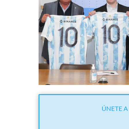
ÚNETE A