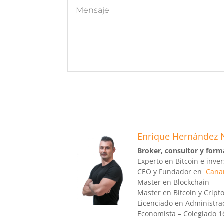
Enrique Hernández 
Broker, consultor y form
Experto en Bitcoin e inve
CEO y Fundador en
Canar
Master en Blockchain
Master en Bitcoin y Crip
Licenciado en Administra
Economista – Colegiado 1