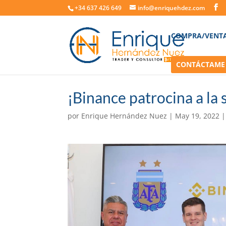
+34 637 426 649
info@enriquehdez.com
COMPRA/VENT
CONTÁCTAME
¡Binance patrocina a la 
por
Enrique Hernández Nuez
|
May 19, 2022