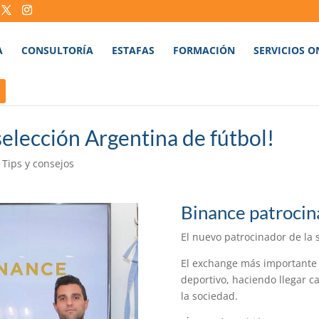
A
CONSULTORÍA
ESTAFAS
FORMACIÓN
SERVICIOS O
selección Argentina de fútbol!
|
Tips y consejos
Binance patrocina
El nuevo patrocinador de la 
El exchange más importante
deportivo, haciendo llegar 
la sociedad.