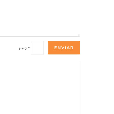
=
ENVIAR
9 + 5