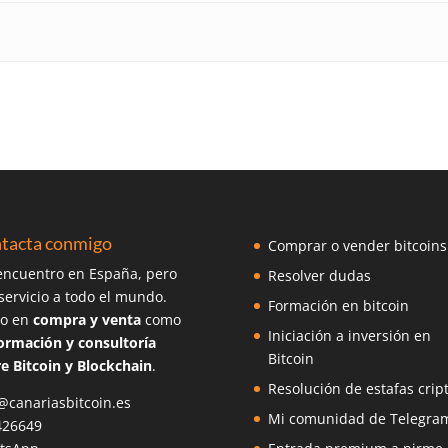
tacta conmigo
Comprar o vender bitcoins
ncuentro en España, pero
Resolver dudas
servicio a todo el mundo.
Formación en bitcoin
o en
compra y venta
como
Iniciación a inversión en
ormación y consultoría
Bitcoin
e Bitcoin y Blockchain
.
Resolución de estafas crip
@canariasbitcoin.es
Mi comunidad de Telegra
426649