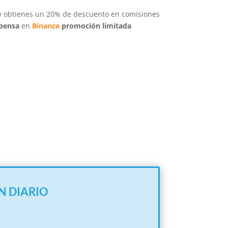
 y obtienes un 20% de descuento en comisiones
pensa
en
Binance
promoción limitada
N DIARIO