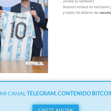
¡Únete tú también!
Nuestro enlace es exclusivo
y hasta 50 dólares de
recom
 MI CANAL
TELEGRAM,
CONTENIDO BITCOI
¡ÚNETE AHORA!