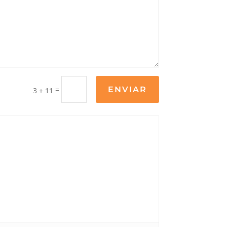
=
ENVIAR
3 + 11