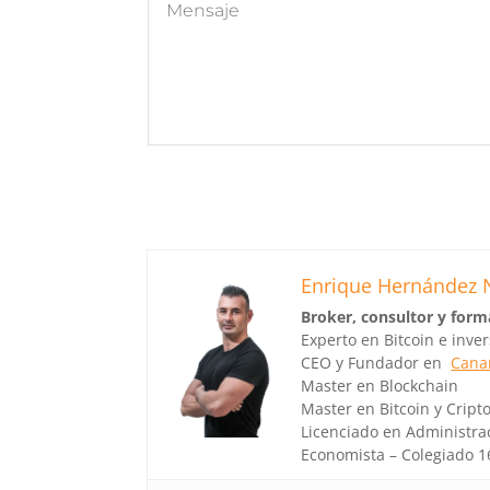
Enrique Hernández 
Broker, consultor y form
Experto en Bitcoin e inve
CEO y Fundador en
Canar
Master en Blockchain
Master en Bitcoin y Crip
Licenciado en Administra
Economista – Colegiado 1