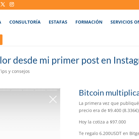
A
CONSULTORÍA
ESTAFAS
FORMACIÓN
SERVICIOS O
alor desde mi primer post en Insta
Tips y consejos
Bitcoin multiplica
La primera vez que publiqué 
precio era de $9.400 (8.336€)
Hoy la cotiza a $97.000
Te regalo 6.200USDT en Bitg