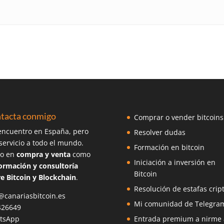
tacta conmigo
Comprar o vender bitcoins
ncuentro en España, pero
Resolver dudas
servicio a todo el mundo.
Formación en bitcoin
o en
compra y venta
como
Iniciación a inversión en
ormación y consultoría
Bitcoin
e Bitcoin y Blockchain
.
Resolución de estafas crip
@canariasbitcoin.es
Mi comunidad de Telegra
426649
tsApp
Entrada premium a nirme 