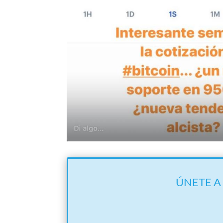
ÚNETE A