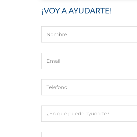
¡VOY A AYUDARTE!