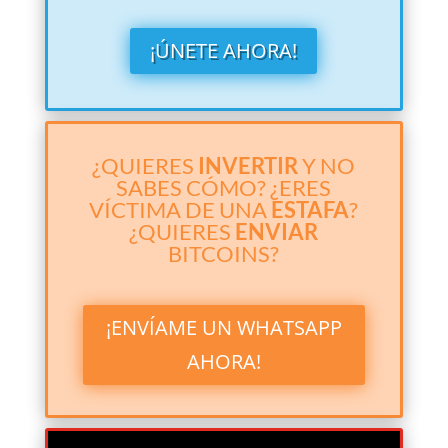
¡ÚNETE AHORA!
¿QUIERES
INVERTIR
Y NO
SABES CÓMO? ¿ERES
VÍCTIMA DE UNA
ESTAFA
?
¿QUIERES
ENVIAR
BITCOINS?
¡ENVÍAME UN WHATSAPP
AHORA!