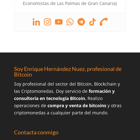
Economistas de Las Palmas de Gran Canaria)
Soy Enrique Hernández Nuez, profesional de
Bitcoin
Soy profesional del sector del Bitcoin, Blockchain y
las Criptomonedas. Doy servicio de
formación y
consultoría en tecnología Bitcoin.
Realizo
operaciones de
compra y venta de bitcoins
y otras
criptomonedas a cualquier parte del mundo.
Contacta conmigo