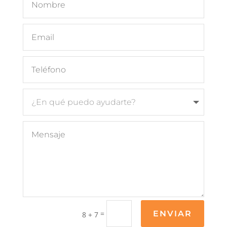
=
ENVIAR
8 + 7