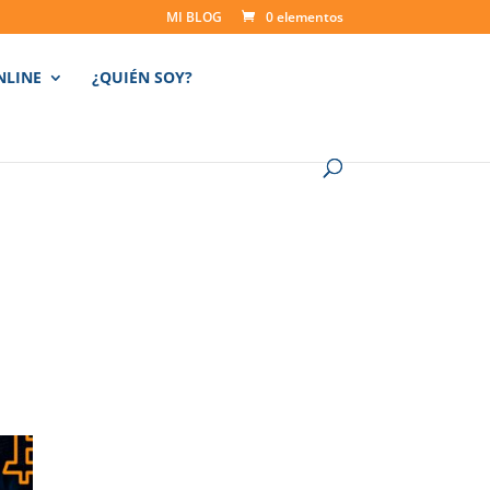
MI BLOG
0 elementos
NLINE
¿QUIÉN SOY?