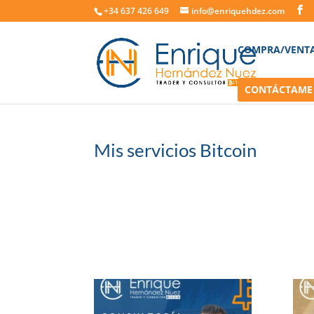
+34 637 426 649
info@enriquehdez.com
COMPRA/VENT
CONTÁCTAME
Mis servicios Bitcoin