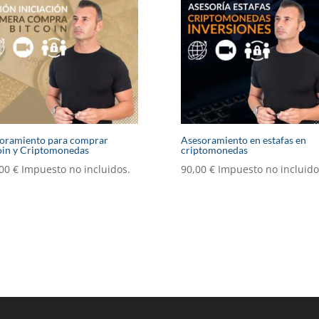
oramiento para comprar
Asesoramiento en estafas en
oin y Criptomonedas
criptomonedas
,00
€
Impuesto no incluidos.
90,00
€
Impuesto no incluido