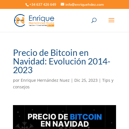
+34 637 426 649
info@enriquehdez.com
Precio de Bitcoin en
Navidad: Evolución 2014-
2023
por
Enrique Hernández Nuez
|
Dic 25, 2023
|
Tips y
consejos