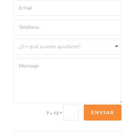
=
ENVIAR
7 + 13