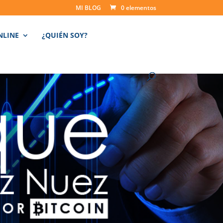
MI BLOG
0 elementos
NLINE
¿QUIÉN SOY?