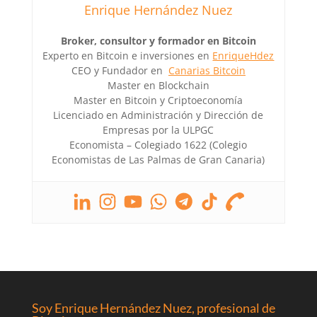
Enrique Hernández Nuez
Broker, consultor y formador en Bitcoin
Experto en Bitcoin e inversiones en
EnriqueHdez
CEO y Fundador en
Canarias Bitcoin
Master en Blockchain
Master en Bitcoin y Criptoeconomía
Licenciado en Administración y Dirección de
Empresas por la ULPGC
Economista – Colegiado 1622 (Colegio
Economistas de Las Palmas de Gran Canaria)
Soy Enrique Hernández Nuez, profesional de