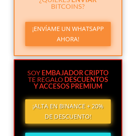
BITCOINS?
¡ENVÍAME UN WHATSAPP
AHORA!
SOY
EMBAJADOR CRIPTO
TE REGALO
DESCUENTOS
Y ACCESOS PREMIUM
¡ALTA EN BINANCE + 20%
DE DESCUENTO!