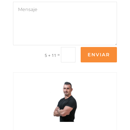
=
ENVIAR
5 + 11